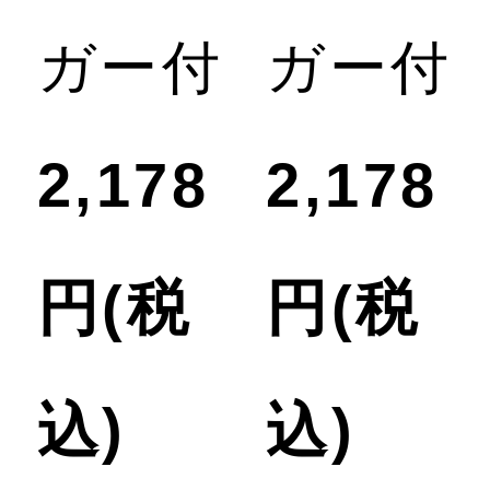
ガー付
ガー付
ケ
2,178
2,178
ア
円(税
円(税
ウ
込)
込)