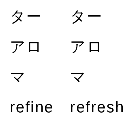
ケ
ター
ター
ア
アロ
アロ
マ
マ
refine
refre