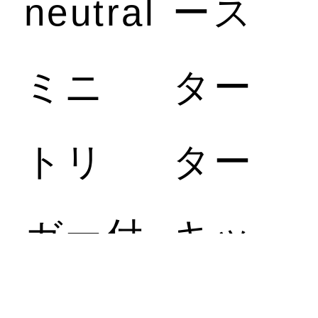
neutral
ース
ミニ
ター
トリ
ター
ガー付
キッ
ト）
2,178