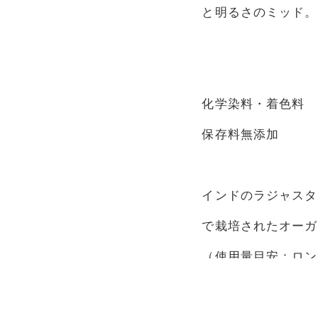
と明るさのミッド。
化学染料・着色料
保存料無添加
インドのラジャスタ
で栽培されたオーガ
（使用量目安：ロング
25g）