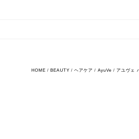
HOME
/
BEAUTY
/
ヘアケア
/
AyuVe
/
アユヴェ 
理美容家電
ヘアケア