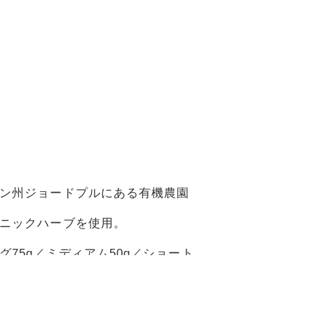
ン州ジョードプルにある有機農園
ニックハーブを使用。
75g／ミディアム50g／ショート