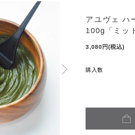
アユヴェ ハ
100g「ミッ
3,080円(税込)
購入数