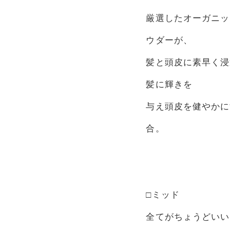
厳選したオーガニッ
ウダーが、
髪と頭皮に素早く浸
髪に輝きを
与え頭皮を健やかに
合。
□ミッド
全てがちょうどいい